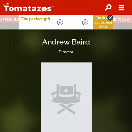
PELÍCULAS STREAMING GRATIS
NOTICIAS DESTACADAS
CRÍTICA A
Andrew Baird
Director