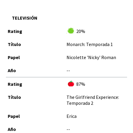
TELEVISIÓN
20%
Monarch: Temporada 1
Nicolette 'Nicky' Roman
--
87%
The Girlfriend Experience:
Temporada 2
Erica
--