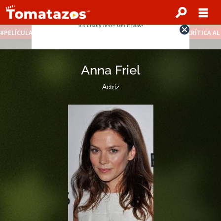
PELÍCULAS STREAMING GRATIS
NOTICIAS DESTACADAS
CRÍTICA A
Anna Friel
Actriz