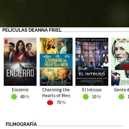
PELÍCULAS DEANNA FRIEL
Encierro
Charming the
El Intruso
Gente d
Hearts of Men
40
10
70
FILMOGRAFÍA