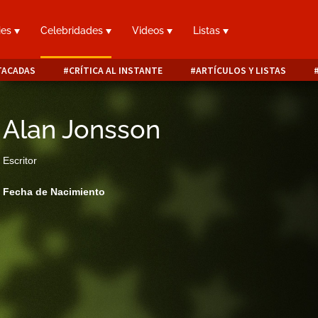
ies
Celebridades
Videos
Listas
TACADAS
CRÍTICA AL INSTANTE
ARTÍCULOS Y LISTAS
Alan Jonsson
Escritor
Fecha de Nacimiento