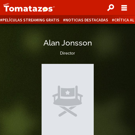
PELÍCULAS STREAMING GRATIS
NOTICIAS DESTACADAS
CRÍTICA A
Alan Jonsson
Director