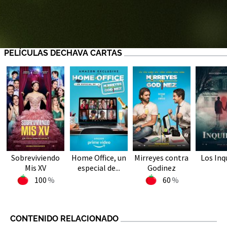
PELÍCULAS DECHAVA CARTAS
Sobreviviendo
Home Office, un
Mirreyes contra
Los Inq
Mis XV
especial de...
Godinez
100
60
CONTENIDO RELACIONADO