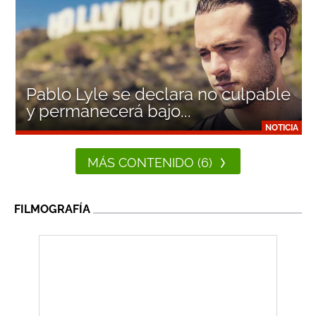
Pablo Lyle se declara no culpable
y permanecerá bajo...
NOTICIA
MÁS CONTENIDO (6)
FILMOGRAFÍA