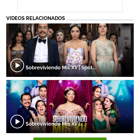
VIDEOS RELACIONADOS
Sobreviviendo Mis XV | Spot...
Sobreviviendo Mis XV |...