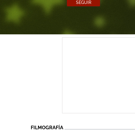
SEGUIR
FILMOGRAFÍA