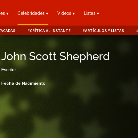
ies
Celebridades
Videos
Listas
TACADAS
CRÍTICA AL INSTANTE
ARTÍCULOS Y LISTAS
John Scott Shepherd
Escritor
Fecha de Nacimiento