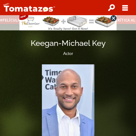
PELÍCULAS STREAMING GRATIS
NOTICIAS DESTACADAS
CRÍTICA A
Keegan-Michael Key
Actor