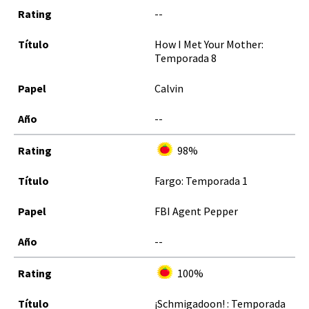
--
How I Met Your Mother:
Temporada 8
Calvin
--
98%
Fargo: Temporada 1
FBI Agent Pepper
--
100%
¡Schmigadoon! : Temporada