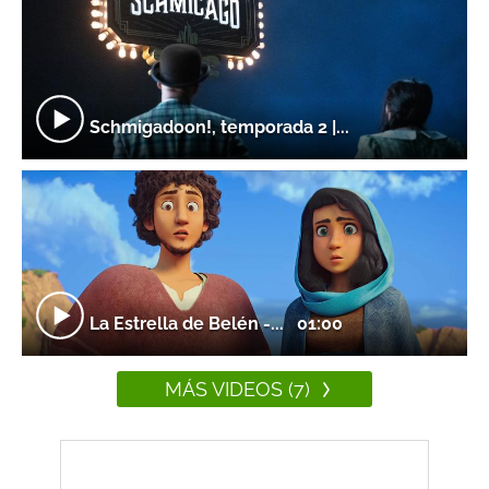
Schmigadoon!, temporada 2 |...
La Estrella de Belén -...
01:00
MÁS VIDEOS (7)