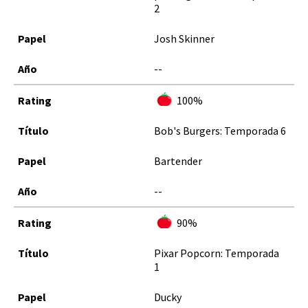
2
Josh Skinner
--
100%
Bob's Burgers: Temporada 6
Bartender
--
90%
Pixar Popcorn: Temporada
1
Ducky