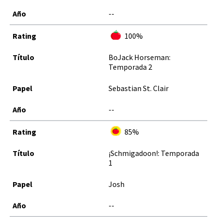
--
100%
BoJack Horseman:
Temporada 2
Sebastian St. Clair
--
85%
¡Schmigadoon!: Temporada
1
Josh
--