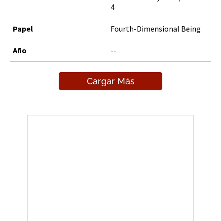
4
Fourth-Dimensional Being
--
Cargar Más