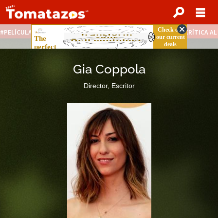
PELÍCULAS STREAMING GRATIS
NOTICIAS DESTACADAS
CRÍTICA A
Gia Coppola
Director, Escritor