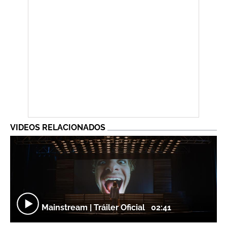
VIDEOS RELACIONADOS
Mainstream | Tráiler Oficial
02:41