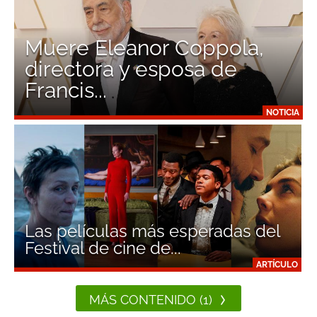
Muere Eleanor Coppola,
directora y esposa de
Francis...
NOTICIA
Las películas más esperadas del
Festival de cine de...
ARTÍCULO
MÁS CONTENIDO (1)