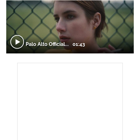
Palo Alto Official...
01:43