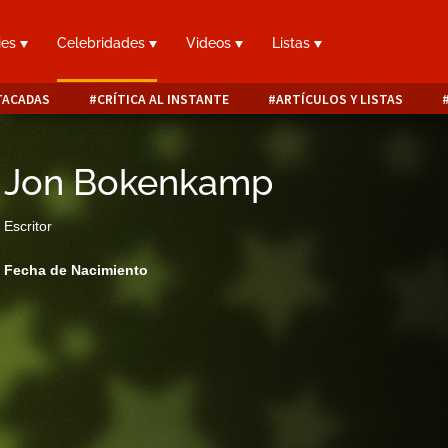
ies
Celebridades
Videos
Listas
TACADAS
CRÍTICA AL INSTANTE
ARTÍCULOS Y LISTAS
Jon Bokenkamp
Escritor
Fecha de Nacimiento