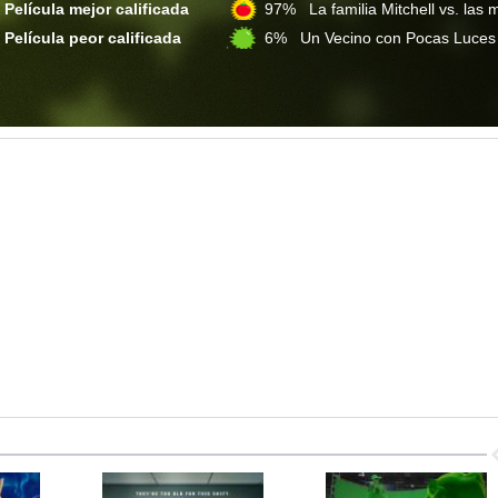
Película mejor calificada
97% La familia Mitchell vs. las
Película peor calificada
6% Un Vecino con Pocas Luce