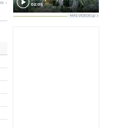
(6)
02:05
MÁS VIDEOS (4)