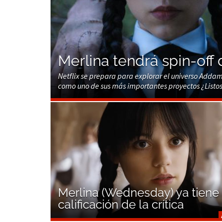
Merlina tendrá spin-off 
Netflix se prepara para explorar el universo Adda
como uno de sus más importantes proyectos ¿Listos
Merlina (Wednesday) ya tiene
calificación de la crítica