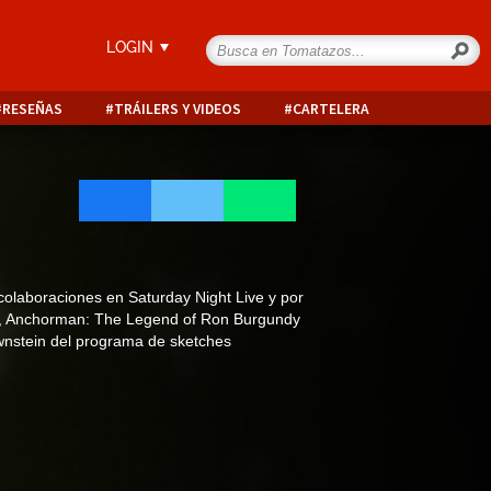
LOGIN
RESEÑAS
TRÁILERS Y VIDEOS
CARTELERA
olaboraciones en Saturday Night Live y por
rip, Anchorman: The Legend of Ron Burgundy
wnstein del programa de sketches