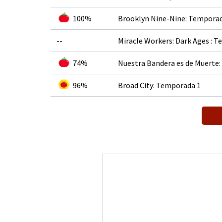
100%
Brooklyn Nine-Nine: Temporad
--
Miracle Workers: Dark Ages : 
74%
Nuestra Bandera es de Muerte
96%
Broad City: Temporada 1