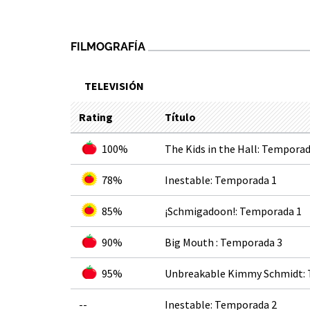
FILMOGRAFÍA
TELEVISIÓN
Rating
Título
100%
The Kids in the Hall: Temporad
78%
Inestable: Temporada 1
85%
¡Schmigadoon!: Temporada 1
90%
Big Mouth : Temporada 3
95%
Unbreakable Kimmy Schmidt:
--
Inestable: Temporada 2