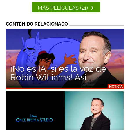
MÁS PELÍCULAS (21)
CONTENIDO RELACIONADO
¡No es IA, sí es la voz de
Robin Williams! Así...
NOTICIA