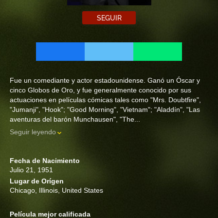
SEGUIR
Fue un comediante y actor estadounidense. Ganó un Óscar y
cinco Globos de Oro, y fue generalmente conocido por sus
actuaciones en películas cómicas tales como "Mrs. Doubtfire",
"Jumanji", "Hook"; "Good Morning", "Vietnam"; "Aladdín", "Las
aventuras del barón Munchausen", "The...
Seguir leyendo
Fecha de Nacimiento
Julio 21, 1951
Lugar de Orígen
Chicago, Illinois, United States
Película mejor calificada