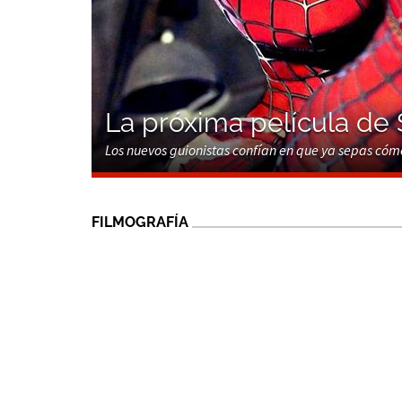
La próxima película de 
Los nuevos guionistas confían en que ya sepas cóm
FILMOGRAFÍA