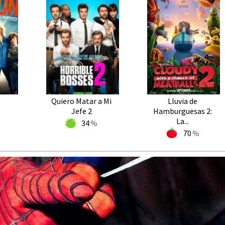
Quiero Matar a Mi
Lluvia de
Jefe 2
Hamburguesas 2:
La...
34
70