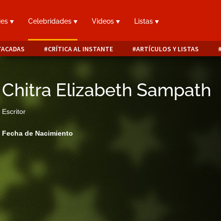
ies
Celebridades
Videos
Listas
TACADAS
CRÍTICA AL INSTANTE
ARTÍCULOS Y LISTAS
Chitra Elizabeth Sampath
Escritor
Fecha de Nacimiento