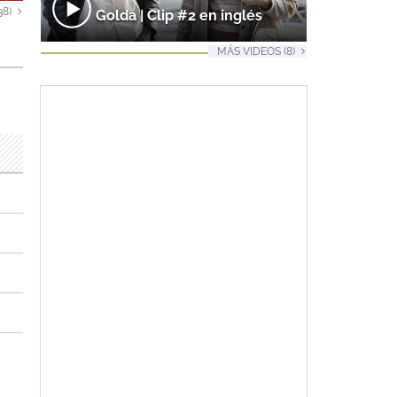
38)
Golda | Clip #2 en inglés
MÁS VIDEOS (8)