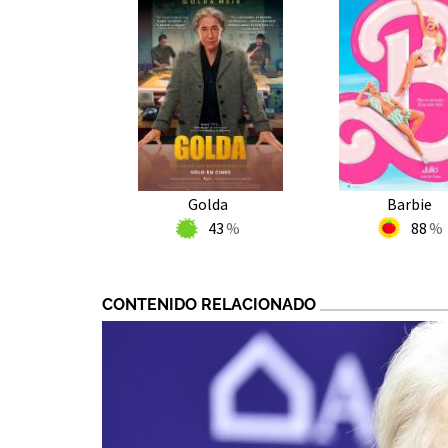
Golda
Barbie
43
88
CONTENIDO RELACIONADO