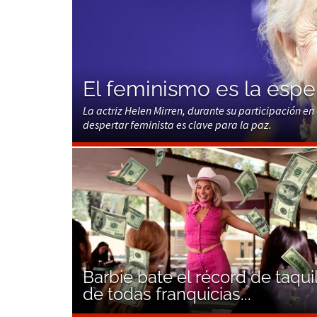
El feminismo es la esper
La actriz Helen Mirren, durante su participación en
despertar feminista es clave para la paz.
Barbie bate el récord de taqui
de todas franquicias...