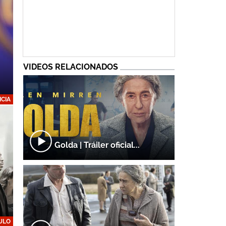
VIDEOS RELACIONADOS
ICIA
Golda | Tráiler oficial...
ULO