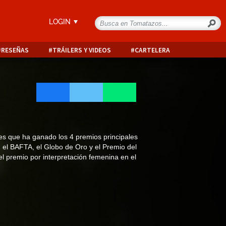
LOGIN
RESEÑAS
TRÁILERS Y VIDEOS
CARTELERA
ces que ha ganado los 4 premios principales
, el BAFTA, el Globo de Oro y el Premio del
l premio por interpretación femenina en el