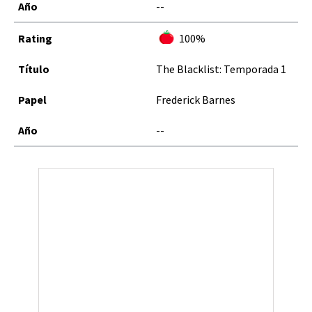
--
100%
The Blacklist: Temporada 1
Frederick Barnes
--