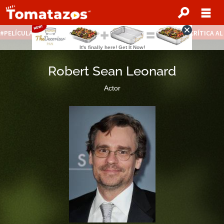
PELÍCULAS STREAMING GRATIS
NOTICIAS DESTACADAS
CRÍTICA A
Robert Sean Leonard
Actor