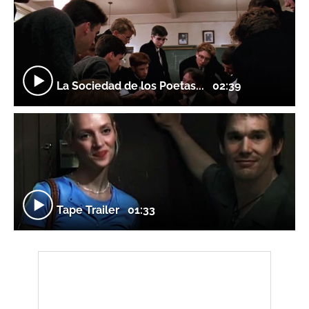
La Sociedad de los Poetas...
02:39
Tape Trailer
01:33