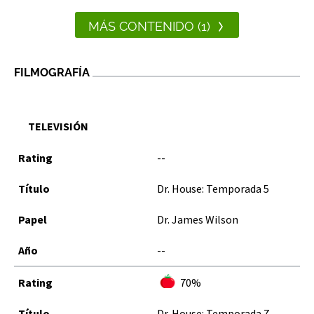
MÁS CONTENIDO (1)
FILMOGRAFÍA
TELEVISIÓN
--
Dr. House: Temporada 5
Dr. James Wilson
--
70%
Dr. House: Temporada 7