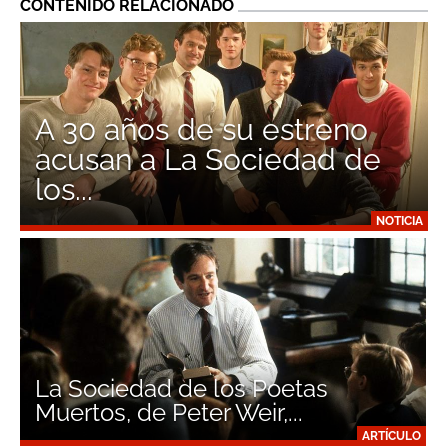
CONTENIDO RELACIONADO
A 30 años de su estreno
acusan a La Sociedad de
los...
NOTICIA
La Sociedad de los Poetas
Muertos, de Peter Weir,...
ARTÍCULO