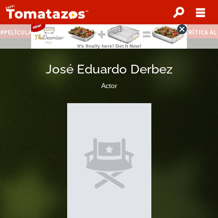
PELÍCULAS STREAMING GRATIS
NOTICIAS DESTACADAS
CRÍTICA A
José Eduardo Derbez
Actor