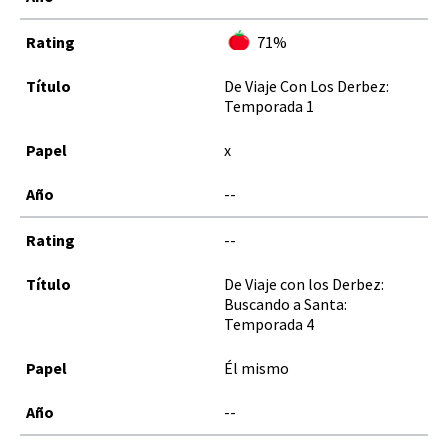
71%
De Viaje Con Los Derbez:
Temporada 1
x
--
--
De Viaje con los Derbez:
Buscando a Santa:
Temporada 4
Él mismo
--