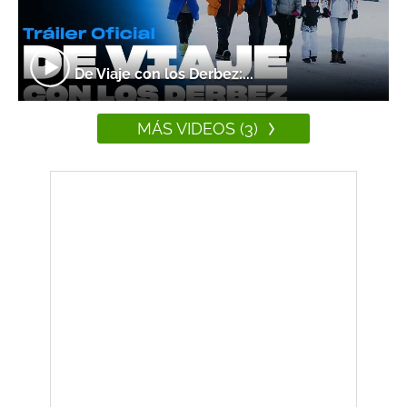
De Viaje con los Derbez:...
MÁS VIDEOS (3)