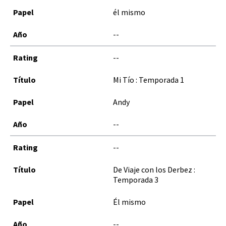
él mismo
--
--
Mi Tío : Temporada 1
Andy
--
--
De Viaje con los Derbez :
Temporada 3
Él mismo
--