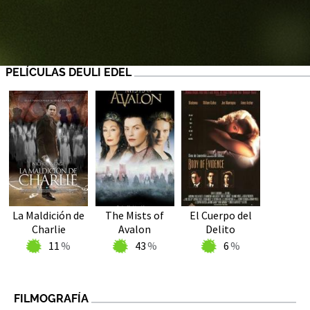
PELÍCULAS DEULI EDEL
La Maldición de
The Mists of
El Cuerpo del
Charlie
Avalon
Delito
11
43
6
FILMOGRAFÍA