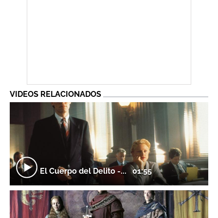
VIDEOS RELACIONADOS
El Cuerpo del Delito -...
01:55