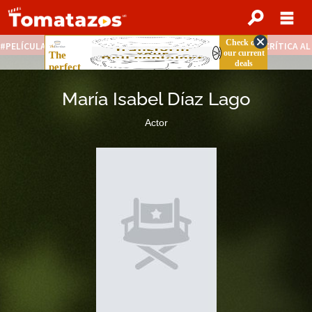
PELÍCULAS STREAMING GRATIS
NOTICIAS DESTACADAS
CRÍTICA A
María Isabel Díaz Lago
Actor