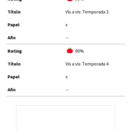
Vis a vis: Temporada 3
x
--
90%
Vis a vis: Temporada 4
x
--