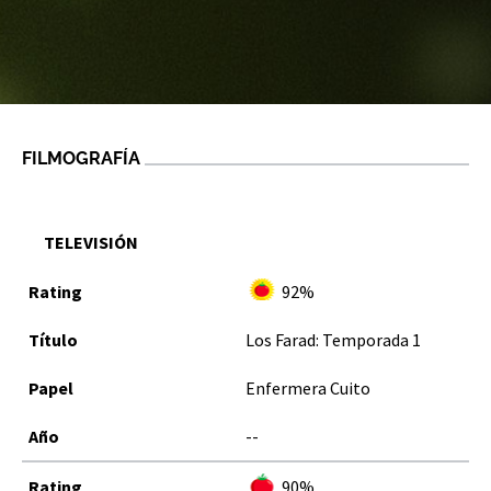
FILMOGRAFÍA
TELEVISIÓN
92%
Los Farad: Temporada 1
Enfermera Cuito
--
90%