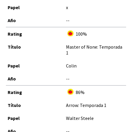
x
--
100%
Master of None: Temporada
1
Colin
--
86%
Arrow: Temporada 1
Walter Steele
--