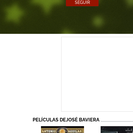
SEGUIR
PELÍCULAS DEJOSÉ BAVIERA