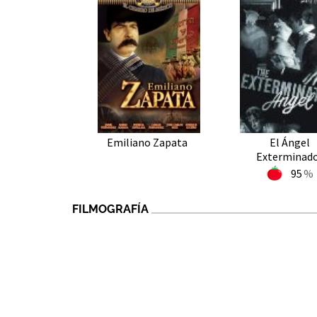
Emiliano Zapata
El Ángel
Exterminad
95
FILMOGRAFÍA