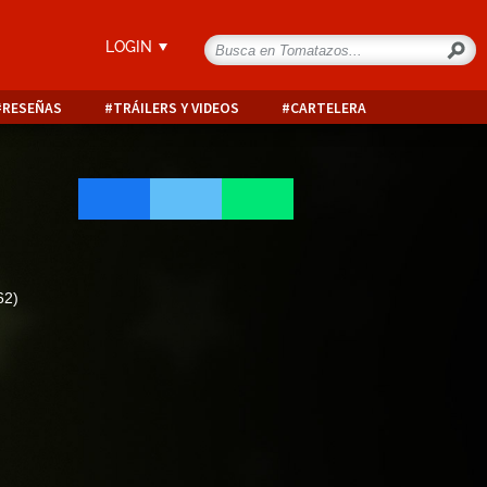
LOGIN
RESEÑAS
TRÁILERS Y VIDEOS
CARTELERA
62)