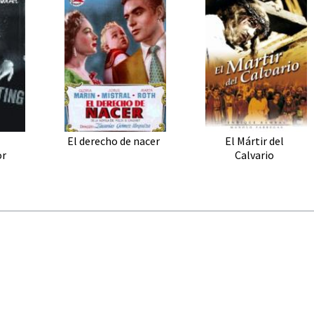
El derecho de nacer
El Mártir del
or
Calvario