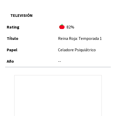
TELEVISIÓN
82%
Reina Roja: Temporada 1
Celadore Psiquiátrico
--