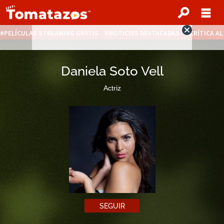
PELÍCULAS STREAMING GRATIS
NOTICIAS DESTACADAS
CRÍTICA A
Daniela Soto Vell
Actriz
SEGUIR