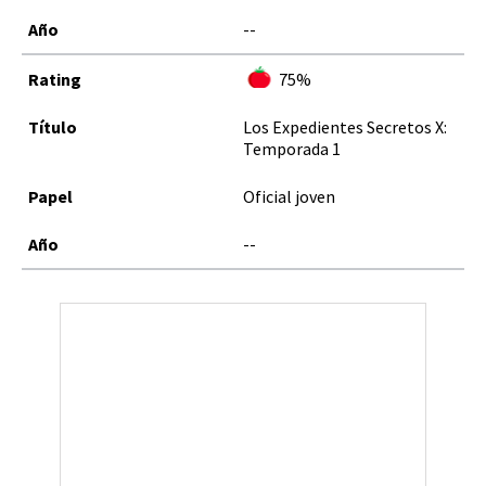
--
75%
Los Expedientes Secretos X:
Temporada 1
Oficial joven
--