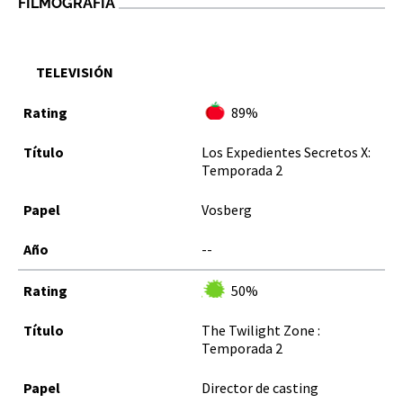
FILMOGRAFÍA
TELEVISIÓN
89%
Los Expedientes Secretos X:
Temporada 2
Vosberg
--
50%
The Twilight Zone :
Temporada 2
Director de casting