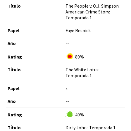
The People v. O.J. Simpson:
American Crime Story:
Temporada 1
Faye Resnick
--
80%
The White Lotus:
Temporada 1
x
--
40%
Dirty John : Temporada 1