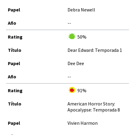
Debra Newell
--
50%
Dear Edward: Temporada 1
Dee Dee
--
91%
American Horror Story:
Apocalypse: Temporada 8
Vivien Harmon