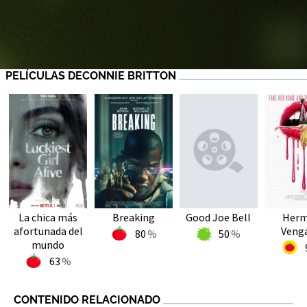
PELÍCULAS DECONNIE BRITTON
La chica más
Breaking
Good Joe Bell
Herm
afortunada del
Veng
80
50
mundo
63
CONTENIDO RELACIONADO