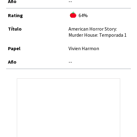
--
64%
American Horror Story:
Murder House: Temporada 1
Vivien Harmon
--