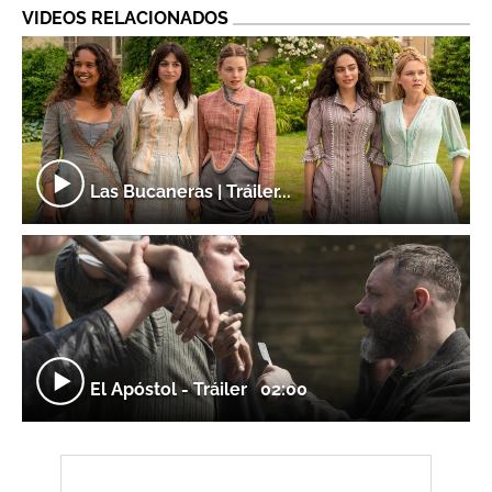
VIDEOS RELACIONADOS
Las Bucaneras | Tráiler...
El Apóstol - Tráiler
02:00