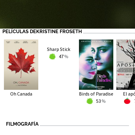
PELÍCULAS DEKRISTINE FROSETH
Sharp Stick
47
Oh Canada
Birds of Paradise
El ap
53
FILMOGRAFÍA