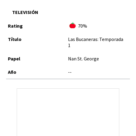
TELEVISIÓN
70%
Las Bucaneras: Temporada
1
Nan St. George
--