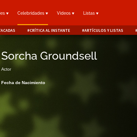
ies
Celebridades
Videos
Listas
TACADAS
CRÍTICA AL INSTANTE
ARTÍCULOS Y LISTAS
Sorcha Groundsell
Actor
Fecha de Nacimiento