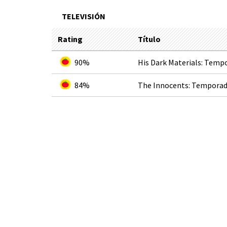
TELEVISIÓN
Rating
Título
90%
His Dark Materials: Temp
84%
The Innocents: Temporad