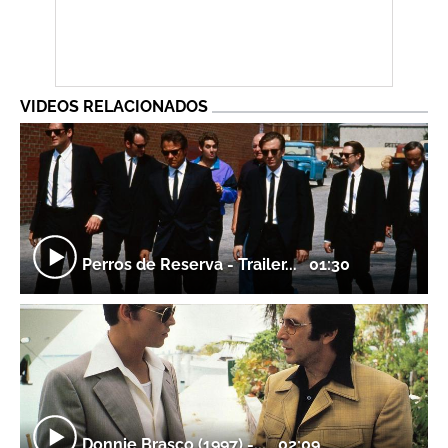
VIDEOS RELACIONADOS
Perros de Reserva - Trailer...
01:30
Donnie Brasco (1997) -...
02:09