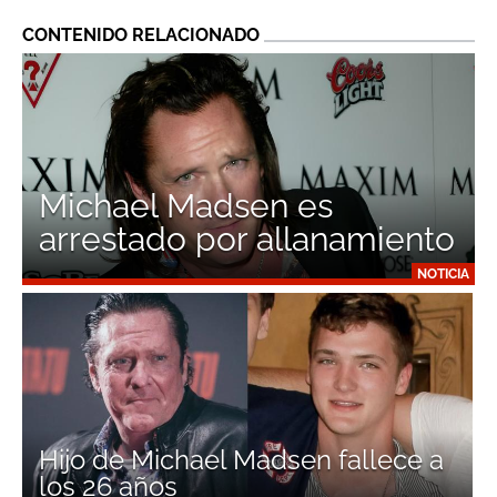
CONTENIDO RELACIONADO
Michael Madsen es
arrestado por allanamiento
NOTICIA
Hijo de Michael Madsen fallece a
los 26 años