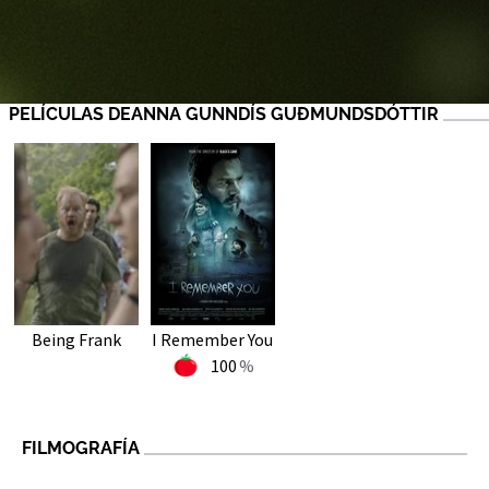
PELÍCULAS DEANNA GUNNDÍS GUÐMUNDSDÓTTIR
Being Frank
I Remember You
100
FILMOGRAFÍA