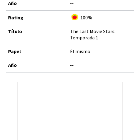
--
100%
The Last Movie Stars:
Temporada 1
Él mismo
--