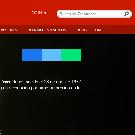
LOGIN
RESEÑAS
TRÁILERS Y VIDEOS
CARTELERA
úsico danés nacido el 28 de abril de 1967.
g es reconocido por haber aparecido en la
)