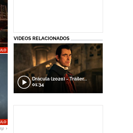
VIDEOS RELACIONADOS
ULO
Drácula (2020) - Tráiler...
01:34
ULO
(9)