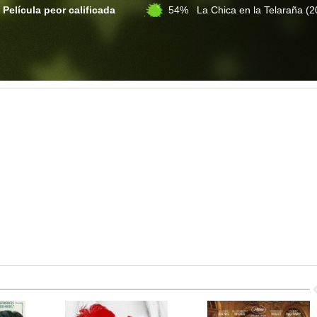
Película peor calificada
54% La Chica en la Telaraña
(2