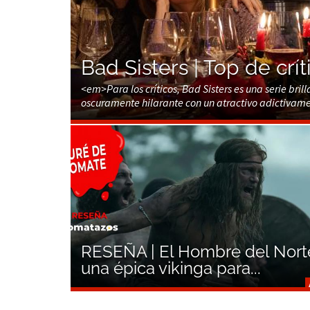
Bad Sisters | Top de críti
<em>Para los críticos, Bad Sisters es una serie b
oscuramente hilarante con un atractivo adictivam
RESEÑA | El Hombre del Nort
una épica vikinga para...