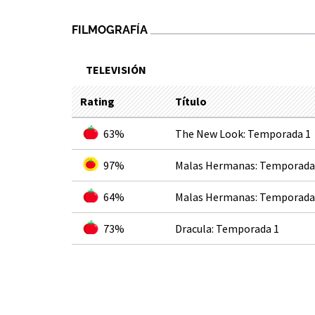
FILMOGRAFÍA
TELEVISIÓN
Rating
Título
63%
The New Look: Temporada 1
97%
Malas Hermanas: Temporada
64%
Malas Hermanas: Temporada
73%
Dracula: Temporada 1