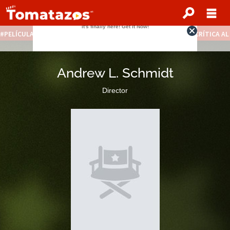
PELÍCULAS STREAMING GRATIS
NOTICIAS DESTACADAS
CRÍTICA A
Andrew L. Schmidt
Director