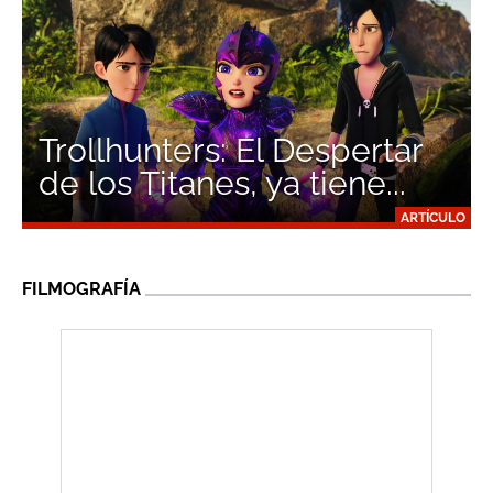
Trollhunters: El Despertar
de los Titanes, ya tiene...
ARTÍCULO
FILMOGRAFÍA