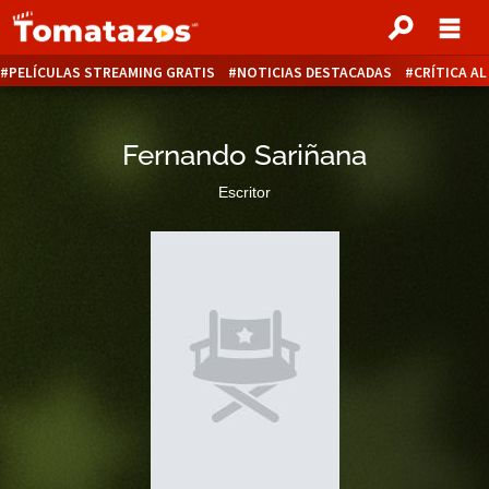
PELÍCULAS STREAMING GRATIS
NOTICIAS DESTACADAS
CRÍTICA A
Fernando Sariñana
Escritor