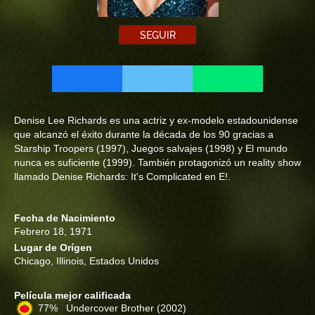
SEGUIR
Denise Lee Richards es una actriz y ex-modelo estadounidense
que alcanzó el éxito durante la década de los 90 gracias a
Starship Troopers (1997), Juegos salvajes (1998) y El mundo
nunca es suficiente (1999). También protagonizó un reality show
llamado Denise Richards: It's Complicated en E!.
Fecha de Nacimiento
Febrero 18, 1971
Lugar de Orígen
Chicago, Illinois, Estados Unidos
Película mejor calificada
77% Undercover Brother
(2002)