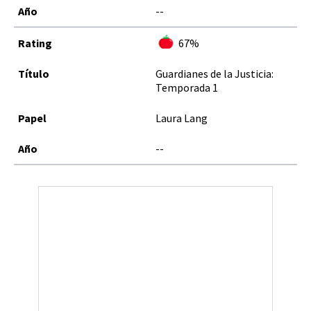
--
67%
Guardianes de la Justicia:
Temporada 1
Laura Lang
--