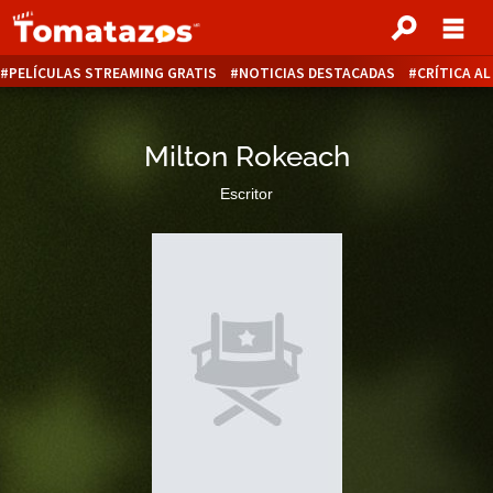
PELÍCULAS STREAMING GRATIS
NOTICIAS DESTACADAS
CRÍTICA A
Milton Rokeach
Escritor