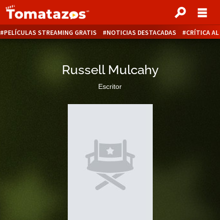
PELÍCULAS STREAMING GRATIS
NOTICIAS DESTACADAS
CRÍTICA A
Russell Mulcahy
Escritor