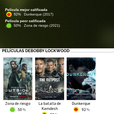
Película mejor calificada
92% Dunkerque
(2017)
Película peor calificada
50% Zona de riesgo
(2021)
PELÍCULAS DEBOBBY LOCKWOOD
Zona de riesgo
La batalla de
Dunkerque
Kamdesh
50
92