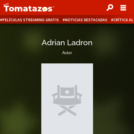
PELÍCULAS STREAMING GRATIS
NOTICIAS DESTACADAS
CRÍTICA A
Adrian Ladron
Actor