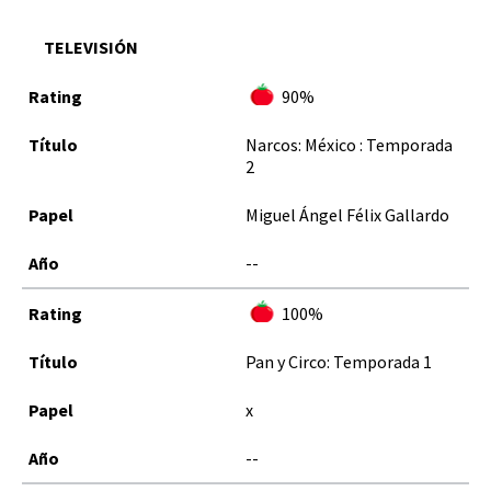
TELEVISIÓN
90%
Narcos: México : Temporada
2
Miguel Ángel Félix Gallardo
--
100%
Pan y Circo: Temporada 1
x
--