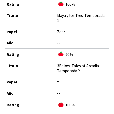
100%
Maya y los Tres: Temporada
1
Zatz
--
90%
3Below: Tales of Arcadia:
Temporada 2
x
--
100%