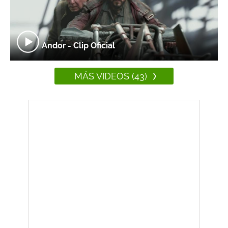
Andor - Clip Oficial
MÁS VIDEOS (43)