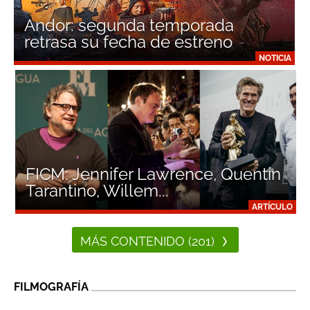
Andor: segunda temporada
retrasa su fecha de estreno
NOTICIA
FICM: Jennifer Lawrence, Quentin
Tarantino, Willem...
ARTÍCULO
MÁS CONTENIDO (201)
FILMOGRAFÍA