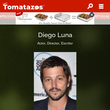
PELÍCULAS STREAMING GRATIS
NOTICIAS DESTACADAS
CRÍTICA A
Diego Luna
Actor, Director, Escritor