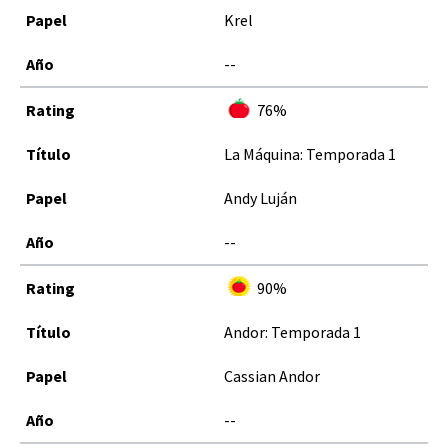
Krel
--
76%
La Máquina: Temporada 1
Andy Luján
--
90%
Andor: Temporada 1
Cassian Andor
--