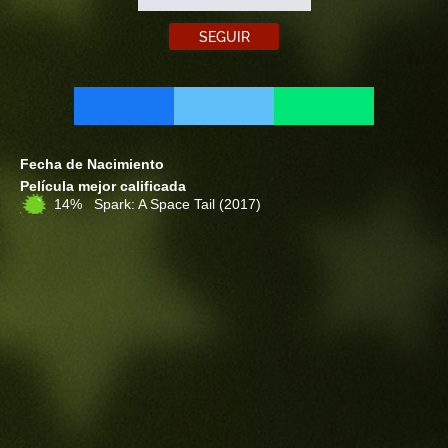
SEGUIR
Fecha de Nacimiento
Película mejor calificada
14% Spark: A Space Tail
(2017)