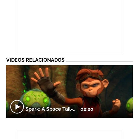
VIDEOS RELACIONADOS
Spark: A Space Tail-...
02:20