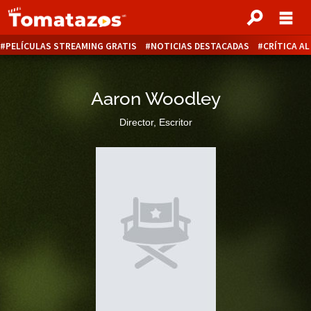
PELÍCULAS STREAMING GRATIS
NOTICIAS DESTACADAS
CRÍTICA A
Aaron Woodley
Director, Escritor