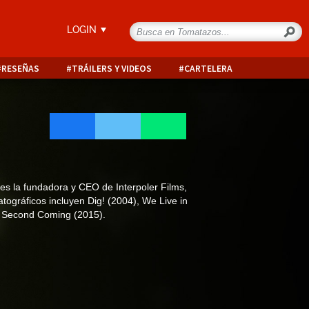
LOGIN
RESEÑAS
TRÁILERS Y VIDEOS
CARTELERA
 es la fundadora y CEO de Interpoler Films,
ográficos incluyen Dig! (2004), We Live in
A Second Coming (2015).