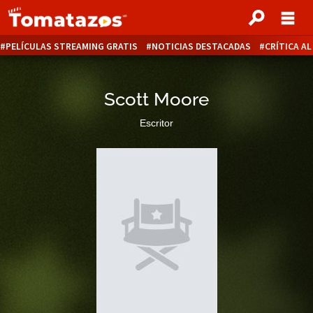
PELÍCULAS STREAMING GRATIS
NOTICIAS DESTACADAS
CRÍTICA A
Scott Moore
Escritor