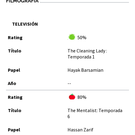
FILMOGRAFÍA
TELEVISIÓN
50%
The Cleaning Lady :
Temporada 1
Hayak Barsamian
--
80%
The Mentalist: Temporada
6
Hassan Zarif