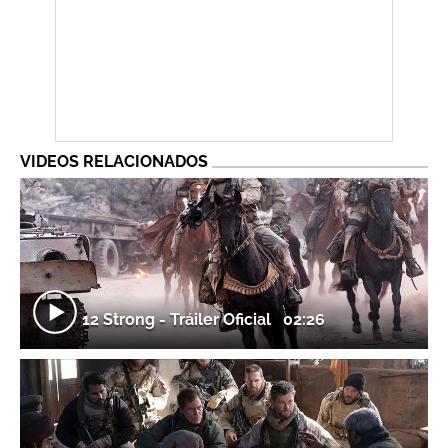
VIDEOS RELACIONADOS
12 Strong - Tráiler Oficial
02:26