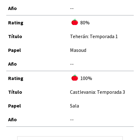
--
80%
Teherán: Temporada 1
Masoud
--
100%
Castlevania: Temporada 3
Sala
--