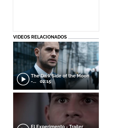
VIDEOS RELACIONADOS
The Dark Side of the Moon
-...
02:15
El Experimento - Trailer