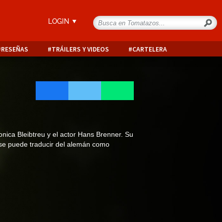
LOGIN
RESEÑAS
TRÁILERS Y VIDEOS
CARTELERA
Monica Bleibtreu y el actor Hans Brenner. Su
u se puede traducir del alemán como