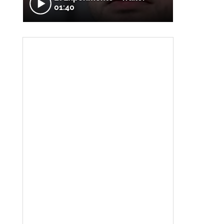
01:40