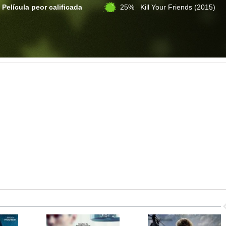
Película peor calificada
25% Kill Your Friends
(2015)