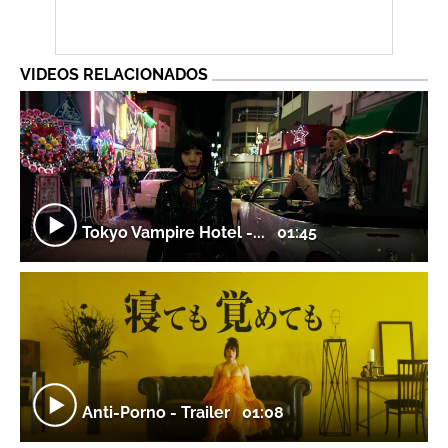
VIDEOS RELACIONADOS
Tokyo Vampire Hotel -...
01:45
Anti-Porno - Trailer
01:08