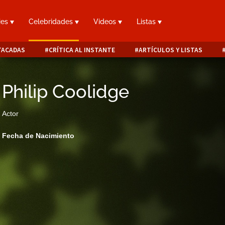
ies
Celebridades
Videos
Listas
TACADAS
CRÍTICA AL INSTANTE
ARTÍCULOS Y LISTAS
Philip Coolidge
Actor
Fecha de Nacimiento