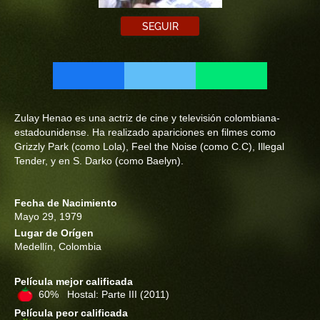
SEGUIR
Zulay Henao es una actriz de cine y televisión colombiana-
estadounidense. Ha realizado apariciones en filmes como
Grizzly Park (como Lola), Feel the Noise (como C.C), Illegal
Tender, y en S. Darko (como Baelyn).
Fecha de Nacimiento
Mayo 29, 1979
Lugar de Orígen
Medellín, Colombia
Película mejor calificada
60% Hostal: Parte III
(2011)
Película peor calificada