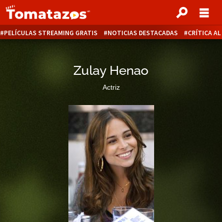
PELÍCULAS STREAMING GRATIS
NOTICIAS DESTACADAS
CRÍTICA A
Zulay Henao
Actriz