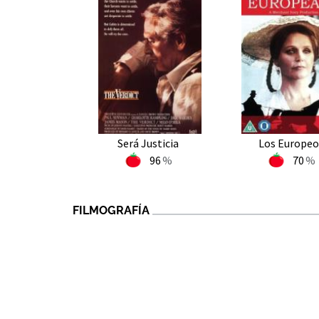
Será Justicia
Los Europeo
96
70
FILMOGRAFÍA