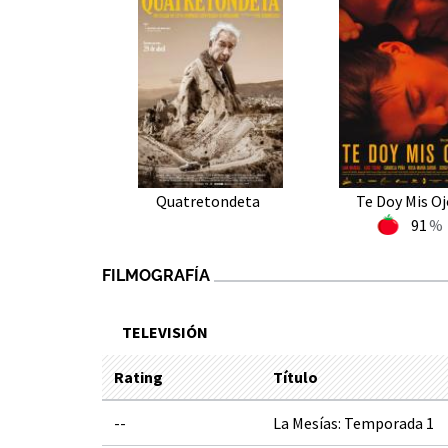
Quatretondeta
Te Doy Mis Oj
91
FILMOGRAFÍA
TELEVISIÓN
Rating
Título
--
La Mesías: Temporada 1