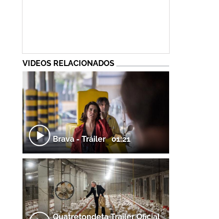
VIDEOS RELACIONADOS
Brava - Tráiler
01:21
Quatretondeta Trailer Oficial