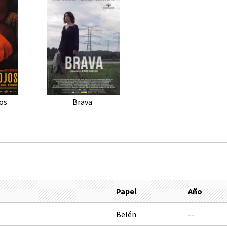
os
Brava
Papel
Año
Belén
--