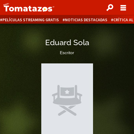
PELÍCULAS STREAMING GRATIS
NOTICIAS DESTACADAS
CRÍTICA A
Eduard Sola
Escritor