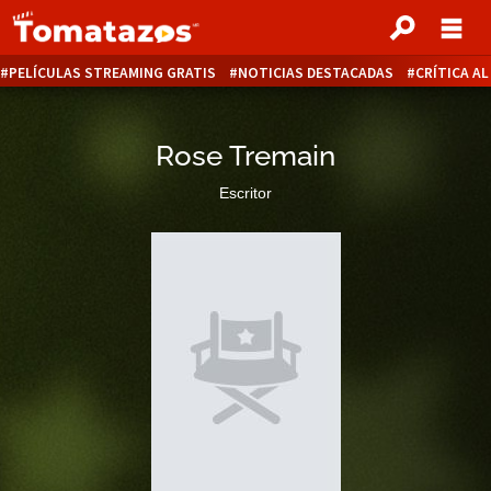
PELÍCULAS STREAMING GRATIS
NOTICIAS DESTACADAS
CRÍTICA A
Rose Tremain
Escritor